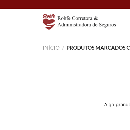
Skip
to
content
INÍCIO
/
PRODUTOS MARCADOS CO
Algo grande