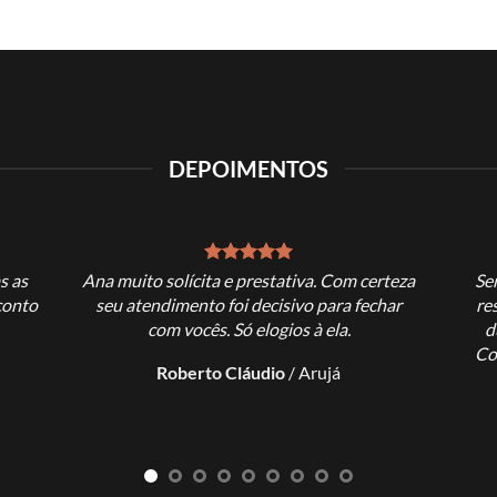
DEPOIMENTOS
s as
Ana muito solícita e prestativa. Com certeza
Se
conto
seu atendimento foi decisivo para fechar
re
com vocês. Só elogios à ela.
d
Co
Roberto Cláudio
/
Arujá