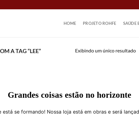
HOME
PROJETO ROHFE
SAÚDE 
Exibindo um único resultado
M A TAG “LEE”
Grandes coisas estão no horizonte
 está se formando! Nossa loja está em obras e será lança