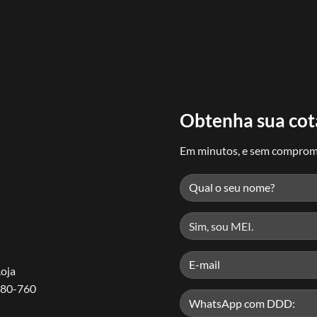
Obtenha sua co
Em minutos, e sem comprom
Loja
780-760