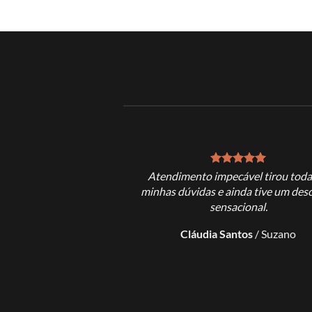
Atendimento impecável tirou toda
minhas dúvidas e ainda tive um des
sensacional.
Cláudia Santos
/
Suzano