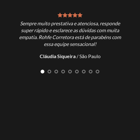
Sempre muito prestativa e atenciosa, responde
Exce
super rápido e esclarece as dúvidas com muita
empatia. Rohfe Corretora está de parabéns com
L
essa equipe sensacional!
Cláudia Siqueira
/
São Paulo