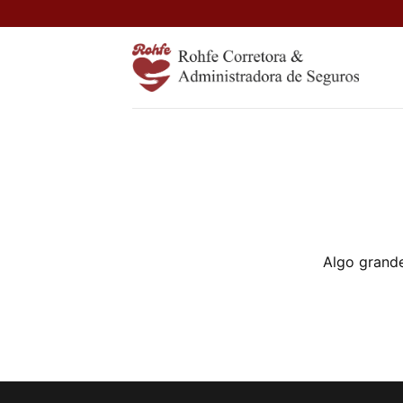
Skip
to
content
Algo grande