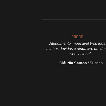
Atendimento impecável tirou toda
minhas dúvidas e ainda tive um de
sensacional.
Cláudia Santos
/
Suzano