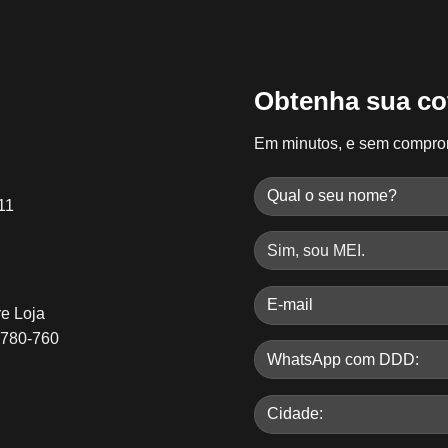
Obtenha sua co
Em minutos, e sem compro
11
re Loja
8780-760