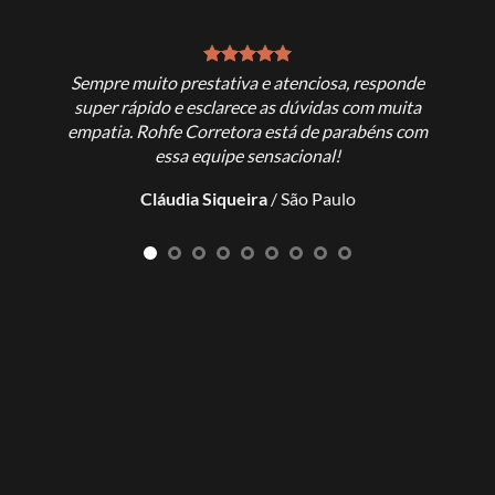
Sempre muito prestativa e atenciosa, responde
Exce
super rápido e esclarece as dúvidas com muita
empatia. Rohfe Corretora está de parabéns com
L
essa equipe sensacional!
Cláudia Siqueira
/
São Paulo