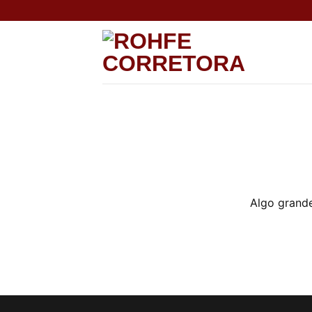
Skip
to
content
Algo grande