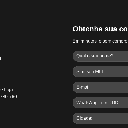
Obtenha sua co
Em minutos, e sem compro
11
re Loja
8780-760