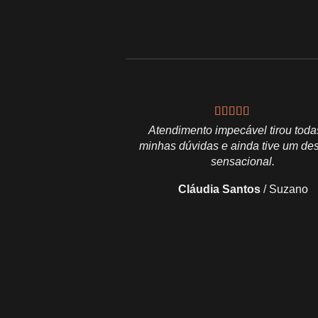
Atendimento impecável tirou toda
minhas dúvidas e ainda tive um de
sensacional.
Cláudia Santos
/
Suzano