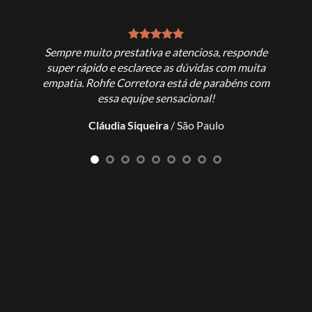
Sempre muito prestativa e atenciosa, responde
Exce
super rápido e esclarece as dúvidas com muita
empatia. Rohfe Corretora está de parabéns com
L
essa equipe sensacional!
Cláudia Siqueira
/
São Paulo